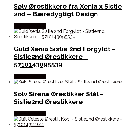
Sølv Ørestikkere fra Xenia x Sistie
2nd – Bæredygtigt Design
Købes hos Sistie
Guld Xenia Sistie 2nd Forgyldt –
Sistie2nd Ørestikkere –
5710143095539
Købes hos Sistie
Sølv Sirena Ørestikker Stål –
Sistie2nd Ørestikkere
Købes hos Sistie