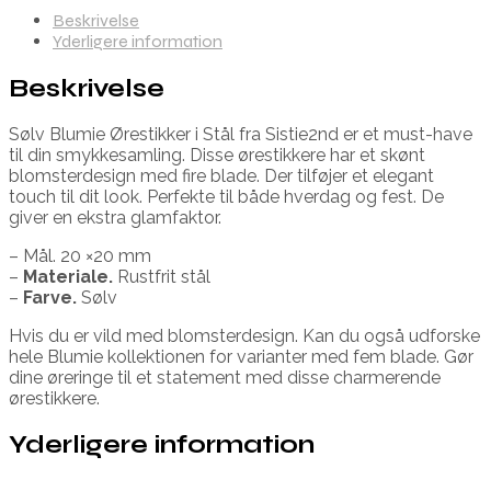
Beskrivelse
Yderligere information
Beskrivelse
Sølv Blumie Ørestikker i Stål fra Sistie2nd er et must-have
til din smykkesamling. Disse ørestikkere har et skønt
blomsterdesign med fire blade. Der tilføjer et elegant
touch til dit look. Perfekte til både hverdag og fest. De
giver en ekstra glamfaktor.
– Mål. 20 ×20 mm
–
Materiale.
Rustfrit stål
–
Farve.
Sølv
Hvis du er vild med blomsterdesign. Kan du også udforske
hele Blumie kollektionen for varianter med fem blade. Gør
dine øreringe til et statement med disse charmerende
ørestikkere.
Yderligere information