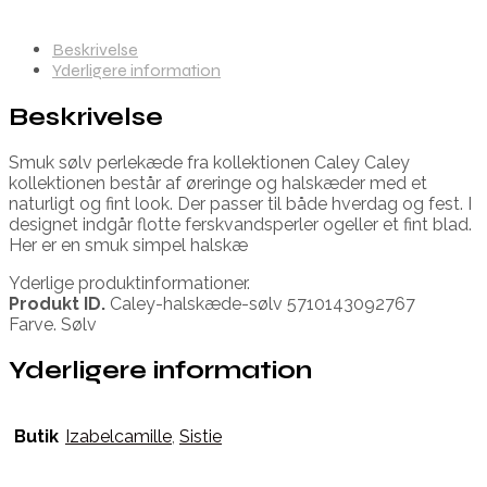
Beskrivelse
Yderligere information
Beskrivelse
Smuk sølv perlekæde fra kollektionen Caley Caley
kollektionen består af øreringe og halskæder med et
naturligt og fint look. Der passer til både hverdag og fest. I
designet indgår flotte ferskvandsperler ogeller et fint blad.
Her er en smuk simpel halskæ
Yderlige produktinformationer.
Produkt ID.
Caley-halskæde-sølv 5710143092767
Farve. Sølv
Yderligere information
Butik
Izabelcamille
,
Sistie