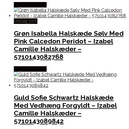
Købes hos Sistie
Udsalg 70%
Grøn Isabella Halskæde Sølv Med
Pink Calcedon Peridot – Izabel
Camille Halskæder –
5710143082768
Købes hos Sistie
Guld Sofie Schwartz Halskæde
Med Vedhæng Forgyldt – Izabel
Camille Halskæder –
5710143089842