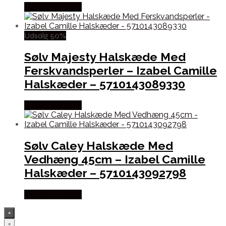
Købes hos Sistie
Udsalg 50%
Sølv Majesty Halskæde Med
Ferskvandsperler – Izabel Camille
Halskæder – 5710143089330
Købes hos Sistie
Sølv Caley Halskæde Med
Vedhæng 45cm – Izabel Camille
Halskæder – 5710143092798
Købes hos Sistie
×
×