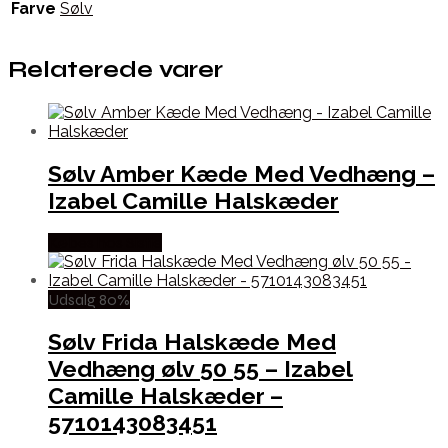
Farve
Sølv
Relaterede varer
Sølv Amber Kæde Med Vedhæng –
Izabel Camille Halskæder
Købes hos Sistie
Udsalg 80%
Sølv Frida Halskæde Med
Vedhæng ølv 50 55 – Izabel
Camille Halskæder –
5710143083451