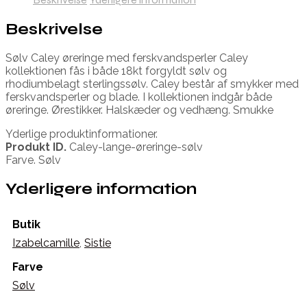
Beskrivelse
Sølv Caley øreringe med ferskvandsperler Caley
kollektionen fås i både 18kt forgyldt sølv og
rhodiumbelagt sterlingssølv. Caley består af smykker med
ferskvandsperler og blade. I kollektionen indgår både
øreringe. Ørestikker. Halskæder og vedhæng. Smukke
Yderlige produktinformationer.
Produkt ID.
Caley-lange-øreringe-sølv
Farve. Sølv
Yderligere information
Butik
Izabelcamille
,
Sistie
Farve
Sølv