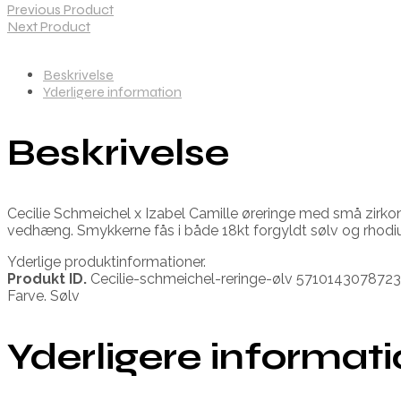
Previous Product
Next Product
Beskrivelse
Yderligere information
Beskrivelse
Cecilie Schmeichel x Izabel Camille øreringe med små zirko
vedhæng. Smykkerne fås i både 18kt forgyldt sølv og rhodi
Yderlige produktinformationer.
Produkt ID.
Cecilie-schmeichel-reringe-ølv 5710143078723
Farve. Sølv
Yderligere informat