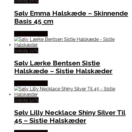
Udsalg 60%
Sølv Emma Halskæde – Skinnende
Basis 45 cm
Købes hos Sistie
Udsalg 70%
Sølv Lærke Bentsen Sistie
Halskæde – Sistie Halskæder
Købes hos Sistie
Udsalg 50%
Sølv Lilly Necklace Shiny Silver Til
45 – Sistie Halskæder