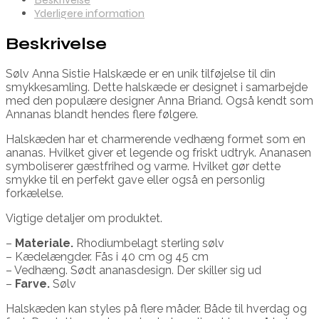
Yderligere information
Beskrivelse
Sølv Anna Sistie Halskæde er en unik tilføjelse til din
smykkesamling. Dette halskæde er designet i samarbejde
med den populære designer Anna Briand. Også kendt som
Annanas blandt hendes flere følgere.
Halskæden har et charmerende vedhæng formet som en
ananas. Hvilket giver et legende og friskt udtryk. Ananasen
symboliserer gæstfrihed og varme. Hvilket gør dette
smykke til en perfekt gave eller også en personlig
forkælelse.
Vigtige detaljer om produktet.
–
Materiale.
Rhodiumbelagt sterling sølv
– Kædelængder. Fås i 40 cm og 45 cm
– Vedhæng. Sødt ananasdesign. Der skiller sig ud
–
Farve.
Sølv
Halskæden kan styles på flere måder. Både til hverdag og