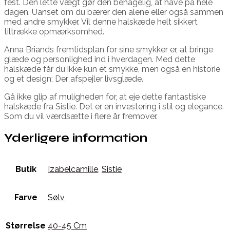
fest. Den lette vægt gør den behagelig, at have på hele
dagen. Uanset om du bærer den alene eller også sammen
med andre smykker. Vil denne halskæde helt sikkert
tiltrække opmærksomhed.
Anna Briands fremtidsplan for sine smykker er, at bringe
glæde og personlighed ind i hverdagen. Med dette
halskæde får du ikke kun et smykke, men også en historie
og et design; Der afspejler livsglæde.
Gå ikke glip af muligheden for, at eje dette fantastiske
halskæde fra Sistie. Det er en investering i stil og elegance.
Som du vil værdsætte i flere år fremover.
Yderligere information
Butik
Izabelcamille
,
Sistie
Farve
Sølv
Størrelse
40-45 Cm