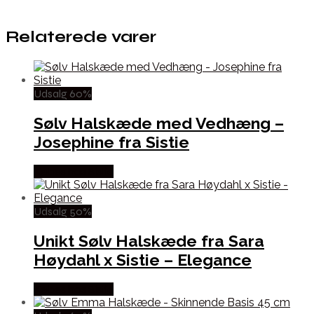
Relaterede varer
Udsalg 60%
Sølv Halskæde med Vedhæng –
Josephine fra Sistie
Købes hos Sistie
Udsalg 50%
Unikt Sølv Halskæde fra Sara
Høydahl x Sistie – Elegance
Købes hos Sistie