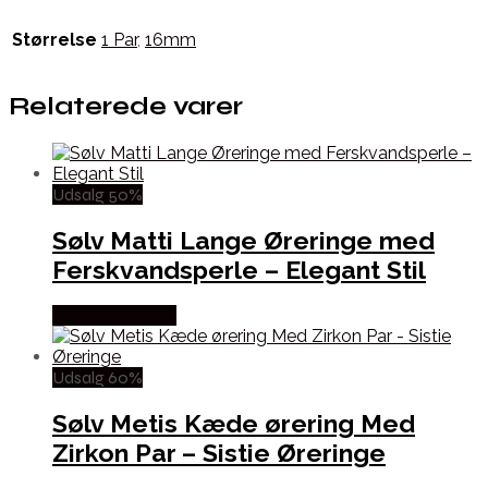
Størrelse
1 Par
,
16mm
Relaterede varer
Udsalg 50%
Sølv Matti Lange Øreringe med
Ferskvandsperle – Elegant Stil
Købes hos Sistie
Udsalg 60%
Sølv Metis Kæde ørering Med
Zirkon Par – Sistie Øreringe