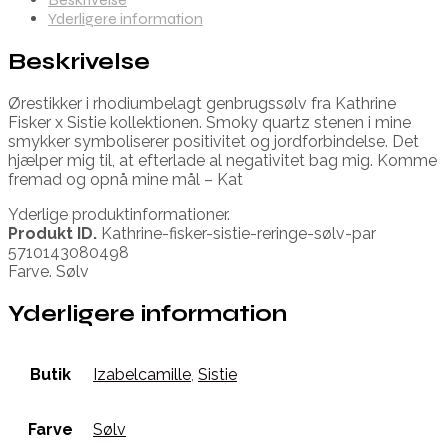
Yderligere information
Beskrivelse
Ørestikker i rhodiumbelagt genbrugssølv fra Kathrine
Fisker x Sistie kollektionen. Smoky quartz stenen i mine
smykker symboliserer positivitet og jordforbindelse. Det
hjælper mig til, at efterlade al negativitet bag mig. Komme
fremad og opnå mine mål – Kat
Yderlige produktinformationer.
Produkt ID.
Kathrine-fisker-sistie-reringe-sølv-par
5710143080498
Farve. Sølv
Yderligere information
Butik
Izabelcamille
,
Sistie
Farve
Sølv