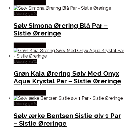
Købes hos Sistie
Udsalg 50%
Sølv Simona Ørering Blå Par –
Sistie Øreringe
Købes hos Sistie
Udsalg 70%
Grøn Kaia Ørering Sølv Med Onyx
Aqua Krystal Par – Sistie Øreringe
Købes hos Sistie
Udsalg 50%
Sølv ærke Bentsen Sistie ølv 1 Par
– Sistie Øreringe