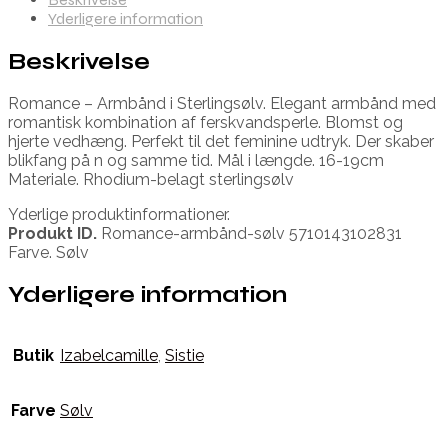
Yderligere information
Beskrivelse
Romance – Armbånd i Sterlingsølv. Elegant armbånd med
romantisk kombination af ferskvandsperle. Blomst og
hjerte vedhæng. Perfekt til det feminine udtryk. Der skaber
blikfang på n og samme tid. Mål i længde. 16-19cm
Materiale. Rhodium-belagt sterlingsølv
Yderlige produktinformationer.
Produkt ID.
Romance-armbånd-sølv 5710143102831
Farve. Sølv
Yderligere information
Butik
Izabelcamille
,
Sistie
Farve
Sølv