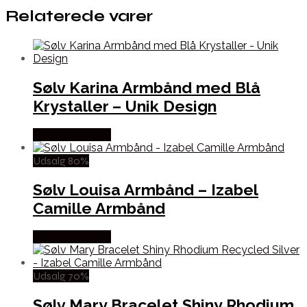
Relaterede varer
Sølv Karina Armbånd med Blå
Krystaller – Unik Design
Købes hos Sistie
Udsalg 80%
Sølv Louisa Armbånd – Izabel
Camille Armbånd
Købes hos Sistie
Udsalg 70%
Sølv Mary Bracelet Shiny Rhodium