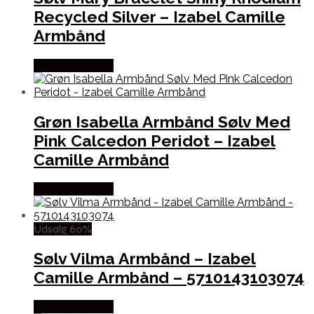
Recycled Silver – Izabel Camille
Armbånd
Købes hos Sistie
Grøn Isabella Armbånd Sølv Med
Pink Calcedon Peridot – Izabel
Camille Armbånd
Købes hos Sistie
Udsalg 60%
Sølv Vilma Armbånd – Izabel
Camille Armbånd – 5710143103074
Købes hos Sistie