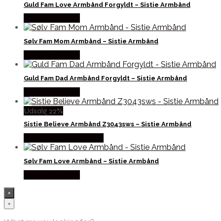
Guld Fam Love Armbånd Forgyldt – Sistie Armbånd
Købes hos Sistie
Sølv Fam Mom Armbånd – Sistie Armbånd
Købes hos Sistie
Guld Fam Dad Armbånd Forgyldt – Sistie Armbånd
Købes hos Sistie
Udsalg 22%
Sistie Believe Armbånd Z3043sws – Sistie Armbånd
Købes hos Smykkeuret
Sølv Fam Love Armbånd – Sistie Armbånd
Købes hos Sistie
×
×