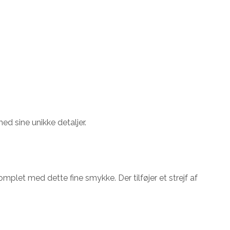
ed sine unikke detaljer.
komplet med dette fine smykke. Der tilføjer et strejf af