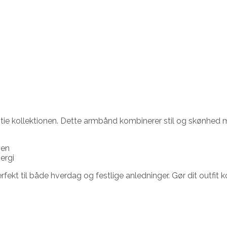
stie kollektionen. Dette armbånd kombinerer stil og skønhed m
ien
ergi
erfekt til både hverdag og festlige anledninger. Gør dit outfit 