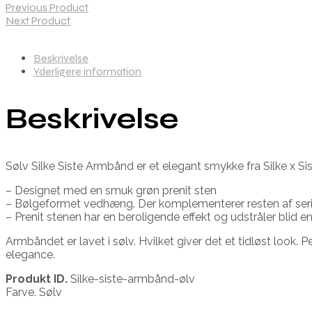
Previous Product
Next Product
Beskrivelse
Yderligere information
Beskrivelse
Sølv Silke Siste Armbånd er et elegant smykke fra Silke x Si
– Designet med en smuk grøn prenit sten
– Bølgeformet vedhæng. Der komplementerer resten af ser
– Prenit stenen har en beroligende effekt og udstråler blid en
Armbåndet er lavet i sølv. Hvilket giver det et tidløst look. P
elegance.
Produkt ID.
Silke-siste-armbånd-ølv
Farve. Sølv