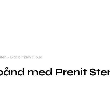
ten – Black Friday Tilbud
mbånd med Prenit Ste