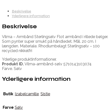
Beskrivelse
Yderligere information
Beskrivelse
Vilma – Armbånd Sterlingsølv Flot armbånd i rillede bølger.
Som pynter super smukt på håndledet. Mål. 20 cm. I
længden. Materiale. Rhodiumbelagt Sterlingsølv – 100
recycled nikkelfri
Yderlige produktinformationer.
Produkt ID.
Vilma-armbånd-sølv 5710143103074
Farve. Sølv
Yderligere information
Butik
Izabelcamille
,
Sistie
Farve
Sølv