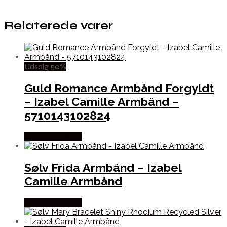
Relaterede varer
Udsalg 50%
Guld Romance Armbånd Forgyldt
– Izabel Camille Armbånd –
5710143102824
Købes hos Sistie
Sølv Frida Armbånd – Izabel
Camille Armbånd
Købes hos Sistie