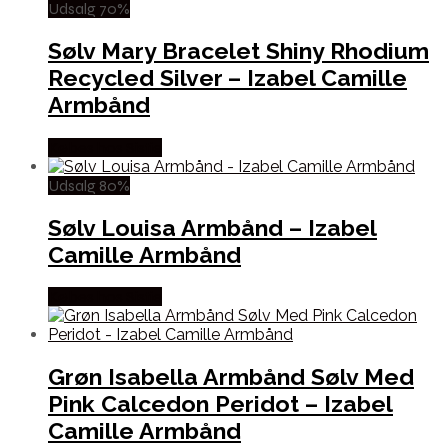
Udsalg 70%
Sølv Mary Bracelet Shiny Rhodium
Recycled Silver – Izabel Camille
Armbånd
Købes hos Sistie
Udsalg 80%
Sølv Louisa Armbånd – Izabel
Camille Armbånd
Købes hos Sistie
Grøn Isabella Armbånd Sølv Med
Pink Calcedon Peridot – Izabel
Camille Armbånd