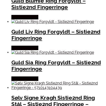
Guld Blumie Ring Forgyldt –
Sistie2nd Fingerringe
Købes hos Sistie
Guld Liv Ring Forgyldt – Sistie2nd
Fingerringe
Købes hos Sistie
Guld Sia Ring Forgyldt – Sistie2nd
Fingerringe
Købes hos Sistie
Sølv Signe Kragh Sistie2nd Ring
Stål – Sistie2nd Fingerringe –