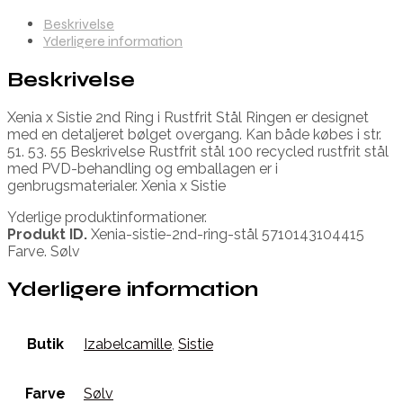
Beskrivelse
Yderligere information
Beskrivelse
Xenia x Sistie 2nd Ring i Rustfrit Stål Ringen er designet
med en detaljeret bølget overgang. Kan både købes i str.
51. 53. 55 Beskrivelse Rustfrit stål 100 recycled rustfrit stål
med PVD-behandling og emballagen er i
genbrugsmaterialer. Xenia x Sistie
Yderlige produktinformationer.
Produkt ID.
Xenia-sistie-2nd-ring-stål 5710143104415
Farve. Sølv
Yderligere information
Butik
Izabelcamille
,
Sistie
Farve
Sølv