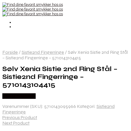
Forside
/
Sistie2nd Fingerringe
/
Sølv Xenia Sistie 2nd Ring Stål
– Sistie2nd Fingerringe – 5710143104415
Sølv Xenia Sistie 2nd Ring Stål –
Sistie2nd Fingerringe –
5710143104415
Købes hos Sistie
Varenummer (SKU):
5710143095966
Kategori:
Sistie2nd
Fingerringe
Previous Product
Next Product