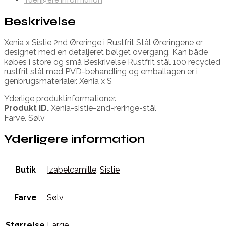
Beskrivelse
Xenia x Sistie 2nd Øreringe i Rustfrit Stål Øreringene er
designet med en detaljeret bølget overgang. Kan både
købes i store og små Beskrivelse Rustfrit stål 100 recycled
rustfrit stål med PVD-behandling og emballagen er i
genbrugsmaterialer. Xenia x S
Yderlige produktinformationer.
Produkt ID.
Xenia-sistie-2nd-reringe-stål
Farve. Sølv
Yderligere information
Butik
Izabelcamille
,
Sistie
Farve
Sølv
Størrelse
Large