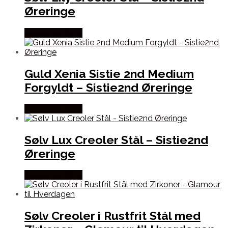
Øreringe
Købes hos Sistie
Guld Xenia Sistie 2nd Medium
Forgyldt – Sistie2nd Øreringe
Købes hos Sistie
Sølv Lux Creoler Stål – Sistie2nd
Øreringe
Købes hos Sistie
Sølv Creoler i Rustfrit Stål med