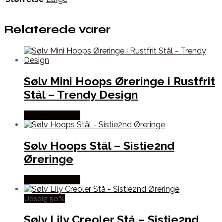
Relaterede varer
Sølv Mini Hoops Øreringe i Rustfrit
Stål – Trendy Design
Købes hos Sistie
Sølv Hoops Stål – Sistie2nd
Øreringe
Købes hos Sistie
Udsalg 50%
Sølv Lily Creoler Stå – Sistie2nd