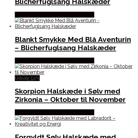
Blicherfuglsang Halskæder
Købes hos Blicher Fuglsang Smykker
Blankt Smykke Med Blå Aventurin
– Blicherfuglsang Halskæder
Købes hos Blicher Fuglsang Smykker
Udsalg 52%
Skorpion Halskæde i Sølv med
Zirkonia – Oktober til November
Købes hos Blicher Fuglsang Smykker
Forgyldt Sølv Halskæde med