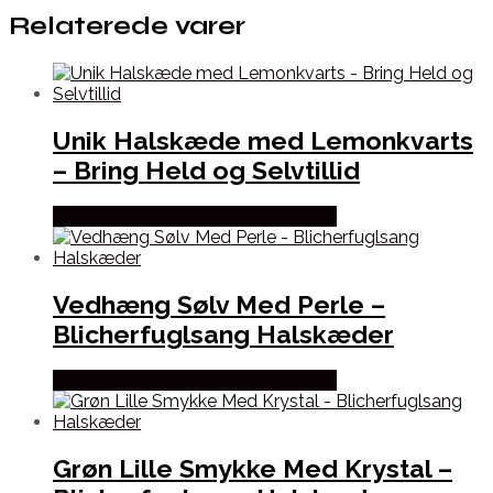
Relaterede varer
Unik Halskæde med Lemonkvarts
– Bring Held og Selvtillid
Købes hos Blicher Fuglsang Smykker
Vedhæng Sølv Med Perle –
Blicherfuglsang Halskæder
Købes hos Blicher Fuglsang Smykker
Grøn Lille Smykke Med Krystal –