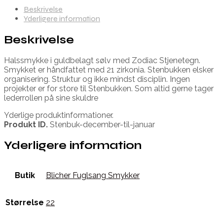
Beskrivelse
Yderligere information
Beskrivelse
Halssmykke i guldbelagt sølv med Zodiac Stjenetegn.
Smykket er håndfattet med 21 zirkonia. Stenbukken elsker
organisering. Struktur og ikke mindst disciplin. Ingen
projekter er for store til Stenbukken. Som altid gerne tager
lederrollen på sine skuldre
Yderlige produktinformationer.
Produkt ID.
Stenbuk-december-til-januar
Yderligere information
Butik
Blicher Fuglsang Smykker
Størrelse
22