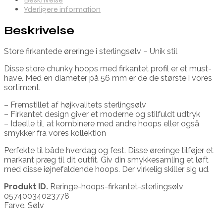
Yderligere information
Beskrivelse
Store firkantede øreringe i sterlingsølv – Unik stil
Disse store chunky hoops med firkantet profil er et must-
have. Med en diameter på 56 mm er de de største i vores
sortiment.
– Fremstillet af højkvalitets sterlingsølv
– Firkantet design giver et moderne og stilfuldt udtryk
– Ideelle til, at kombinere med andre hoops eller også
smykker fra vores kollektion
Perfekte til både hverdag og fest. Disse øreringe tilføjer et
markant præg til dit outfit. Giv din smykkesamling et løft
med disse iøjnefaldende hoops. Der virkelig skiller sig ud.
Produkt ID.
Reringe-hoops-firkantet-sterlingsølv
05740034023778
Farve. Sølv