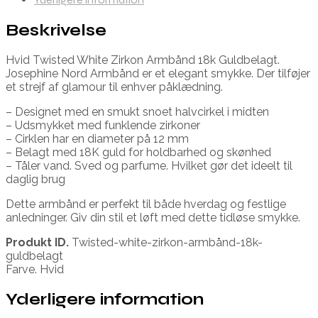
Beskrivelse
Hvid Twisted White Zirkon Armbånd 18k Guldbelagt.
Josephine Nord Armbånd er et elegant smykke. Der tilføjer
et strejf af glamour til enhver påklædning.
– Designet med en smukt snoet halvcirkel i midten
– Udsmykket med funklende zirkoner
– Cirklen har en diameter på 12 mm
– Belagt med 18K guld for holdbarhed og skønhed
– Tåler vand. Sved og parfume. Hvilket gør det ideelt til
daglig brug
Dette armbånd er perfekt til både hverdag og festlige
anledninger. Giv din stil et løft med dette tidløse smykke.
Produkt ID.
Twisted-white-zirkon-armbånd-18k-
guldbelagt
Farve. Hvid
Yderligere information