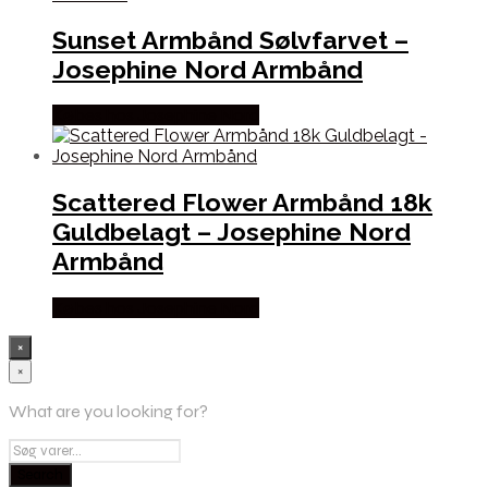
Sunset Armbånd Sølvfarvet –
Josephine Nord Armbånd
Købes hos Josephine Nord
Scattered Flower Armbånd 18k
Guldbelagt – Josephine Nord
Armbånd
Købes hos Josephine Nord
×
×
What are you looking for?