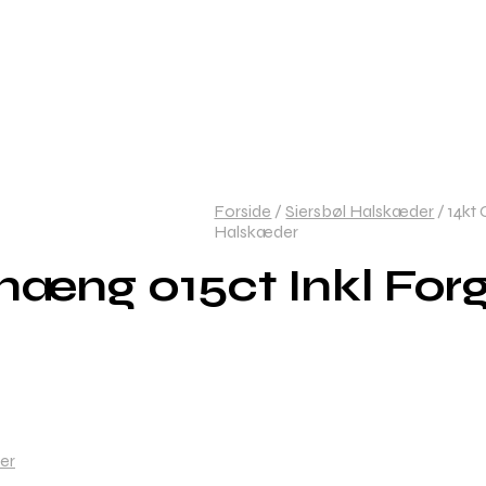
Forside
/
Siersbøl Halskæder
/
14kt 
Halskæder
hæng 015ct Inkl For
er