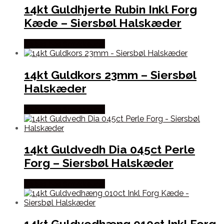
14kt Guldhjerte Rubin Inkl Forg
Kæde – Siersbøl Halskæder
Købes hos Smykkeuret
14kt Guldkors 23mm – Siersbøl
Halskæder
Købes hos Smykkeuret
14kt Guldvedh Dia 045ct Perle
Forg – Siersbøl Halskæder
Købes hos Smykkeuret
14kt Guldvedhæng 010ct Inkl Forg