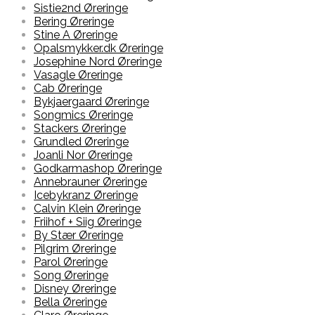
Sistie2nd Øreringe
Bering Øreringe
Stine A Øreringe
Opalsmykker.dk Øreringe
Josephine Nord Øreringe
Vasagle Øreringe
Cab Øreringe
Bykjaergaard Øreringe
Songmics Øreringe
Stackers Øreringe
Grundled Øreringe
Joanli Nor Øreringe
Godkarmashop Øreringe
Annebrauner Øreringe
Icebykranz Øreringe
Calvin Klein Øreringe
Friihof + Siig Øreringe
By Stær Øreringe
Pilgrim Øreringe
Parol Øreringe
Song Øreringe
Disney Øreringe
Bella Øreringe