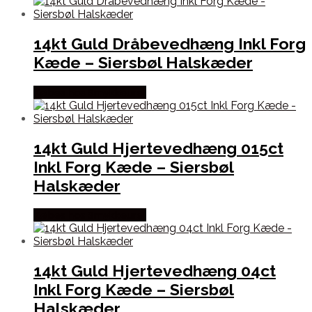
14kt Guld Dråbevedhæng Inkl Forg
Kæde – Siersbøl Halskæder
Købes hos Smykkeuret
14kt Guld Hjertevedhæng 015ct
Inkl Forg Kæde – Siersbøl
Halskæder
Købes hos Smykkeuret
14kt Guld Hjertevedhæng 04ct
Inkl Forg Kæde – Siersbøl
Halskæder