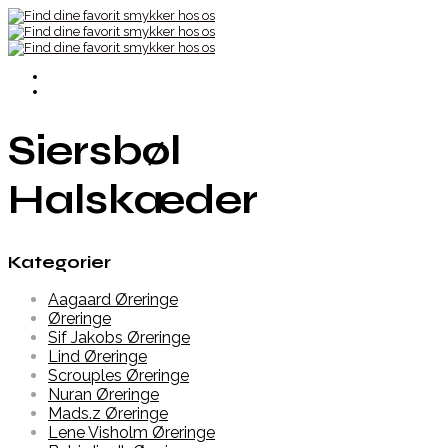
Siersbøl
Halskæder
Kategorier
Aagaard Øreringe
Øreringe
Sif Jakobs Øreringe
Lind Øreringe
Scrouples Øreringe
Nuran Øreringe
Mads.z Øreringe
Lene Visholm Øreringe