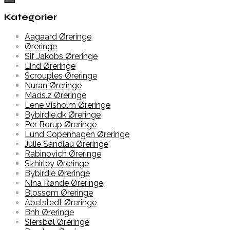
Kategorier
Aagaard Øreringe
Øreringe
Sif Jakobs Øreringe
Lind Øreringe
Scrouples Øreringe
Nuran Øreringe
Mads.z Øreringe
Lene Visholm Øreringe
Bybirdie.dk Øreringe
Per Borup Øreringe
Lund Copenhagen Øreringe
Julie Sandlau Øreringe
Rabinovich Øreringe
Szhirley Øreringe
Bybirdie Øreringe
Nina Rønde Øreringe
Blossom Øreringe
Abelstedt Øreringe
Bnh Øreringe
Siersbøl Øreringe