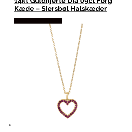
14kt Guldhjerte Dia 09ct Forg
Kæde – Siersbøl Halskæder
Købes hos Smykkeuret