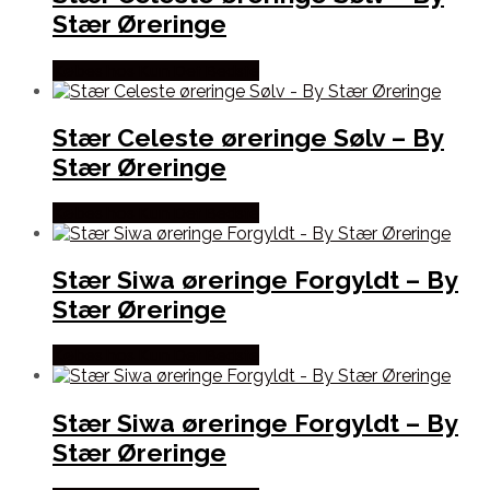
Stær Øreringe
Købes hos Kun Det Bedste
Stær Celeste øreringe Sølv – By
Stær Øreringe
Købes hos Kun Det Bedste
Stær Siwa øreringe Forgyldt – By
Stær Øreringe
Købes hos Kun Det Bedste
Stær Siwa øreringe Forgyldt – By
Stær Øreringe