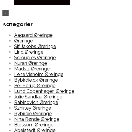
Købes hos Kun Det Bedste
×
Kategorier
Aagaard Øreringe
Øreringe
Sif Jakobs Øreringe
Lind Øreringe
Scrouples Øreringe
Nuran Øreringe
Mads.z Øreringe
Lene Visholm Øreringe
Bybirdie.dk Øreringe
Per Borup Øreringe
Lund Copenhagen Øreringe
Julie Sandlau Øreringe
Rabinovich Øreringe
Szhirley Øreringe
Bybirdie Øreringe
Nina Rønde Øreringe
Blossom Øreringe
Abelstedt Øreringe