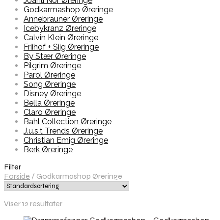
Joanli Nor Øreringe
Godkarmashop Øreringe
Annebrauner Øreringe
Icebykranz Øreringe
Calvin Klein Øreringe
Friihof + Siig Øreringe
By Stær Øreringe
Pilgrim Øreringe
Parol Øreringe
Song Øreringe
Disney Øreringe
Bella Øreringe
Claro Øreringe
Bahl Collection Øreringe
J.u.s.t Trends Øreringe
Christian Emig Øreringe
Berk Øreringe
Filter
Forside
/
Godkarmashop Øreringe
Viser 12 resultater