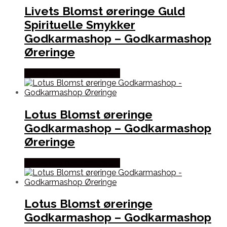
Livets Blomst øreringe Guld
Spirituelle Smykker
Godkarmashop – Godkarmashop
Øreringe
Købes hos Godkarmashop
Lotus Blomst øreringe
Godkarmashop – Godkarmashop
Øreringe
Købes hos Godkarmashop
Lotus Blomst øreringe
Godkarmashop – Godkarmashop