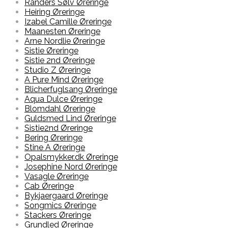
Randers Sølv Øreringe
Heiring Øreringe
Izabel Camille Øreringe
Maanesten Øreringe
Arne Nordlie Øreringe
Sistie Øreringe
Sistie 2nd Øreringe
Studio Z Øreringe
A Pure Mind Øreringe
Blicherfuglsang Øreringe
Aqua Dulce Øreringe
Blomdahl Øreringe
Guldsmed Lind Øreringe
Sistie2nd Øreringe
Bering Øreringe
Stine A Øreringe
Opalsmykker.dk Øreringe
Josephine Nord Øreringe
Vasagle Øreringe
Cab Øreringe
Bykjaergaard Øreringe
Songmics Øreringe
Stackers Øreringe
Grundled Øreringe