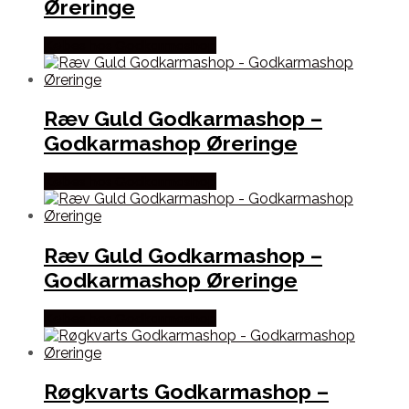
Øreringe
Købes hos Godkarmashop
Ræv Guld Godkarmashop –
Godkarmashop Øreringe
Købes hos Godkarmashop
Ræv Guld Godkarmashop –
Godkarmashop Øreringe
Købes hos Godkarmashop
Røgkvarts Godkarmashop –