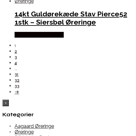
14kt Guldørekæde Stav Pierce52
1stk – Siersbøl Øreringe
Købes hos Smykkeuret
1
2
3
4
…
31
32
33
→
×
Kategorier
Aagaard Øreringe
Øreringe