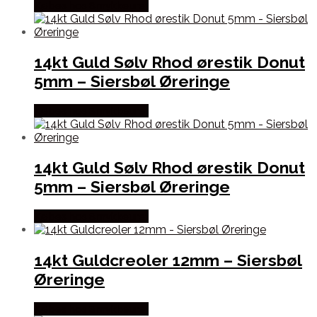
Købes hos Smykkeuret
14kt Guld Sølv Rhod ørestik Donut
5mm – Siersbøl Øreringe
Købes hos Smykkeuret
14kt Guld Sølv Rhod ørestik Donut
5mm – Siersbøl Øreringe
Købes hos Smykkeuret
14kt Guldcreoler 12mm – Siersbøl
Øreringe
Købes hos Smykkeuret