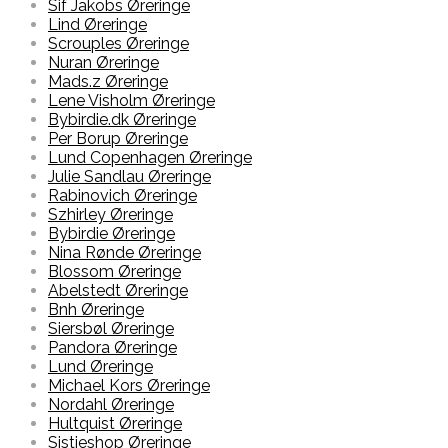
Sif Jakobs Øreringe
Lind Øreringe
Scrouples Øreringe
Nuran Øreringe
Mads.z Øreringe
Lene Visholm Øreringe
Bybirdie.dk Øreringe
Per Borup Øreringe
Lund Copenhagen Øreringe
Julie Sandlau Øreringe
Rabinovich Øreringe
Szhirley Øreringe
Bybirdie Øreringe
Nina Rønde Øreringe
Blossom Øreringe
Abelstedt Øreringe
Bnh Øreringe
Siersbøl Øreringe
Pandora Øreringe
Lund Øreringe
Michael Kors Øreringe
Nordahl Øreringe
Hultquist Øreringe
Sistieshop Øreringe