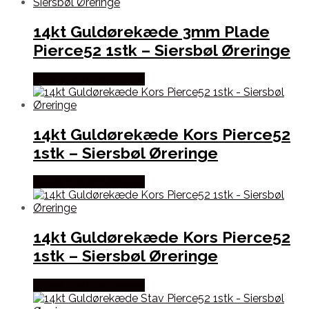
14kt Guldørekæde 3mm Plade
Pierce52 1stk – Siersbøl Øreringe
Købes hos Smykkeuret
14kt Guldørekæde Kors Pierce52
1stk – Siersbøl Øreringe
Købes hos Smykkeuret
14kt Guldørekæde Kors Pierce52
1stk – Siersbøl Øreringe
Købes hos Smykkeuret