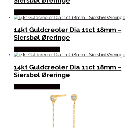
Siersbøl Øreringe
Købes hos Smykkeuret
14kt Guldcreoler Dia 11ct 18mm –
Siersbøl Øreringe
Købes hos Smykkeuret
14kt Guldcreoler Dia 11ct 18mm –
Siersbøl Øreringe
Købes hos Smykkeuret