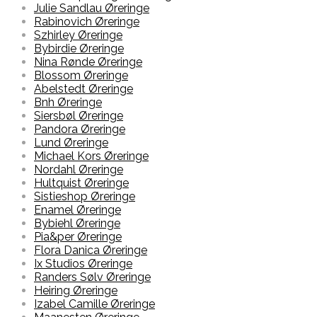
Julie Sandlau Øreringe
Rabinovich Øreringe
Szhirley Øreringe
Bybirdie Øreringe
Nina Rønde Øreringe
Blossom Øreringe
Abelstedt Øreringe
Bnh Øreringe
Siersbøl Øreringe
Pandora Øreringe
Lund Øreringe
Michael Kors Øreringe
Nordahl Øreringe
Hultquist Øreringe
Sistieshop Øreringe
Enamel Øreringe
Bybiehl Øreringe
Pia&per Øreringe
Flora Danica Øreringe
Ix Studios Øreringe
Randers Sølv Øreringe
Heiring Øreringe
Izabel Camille Øreringe