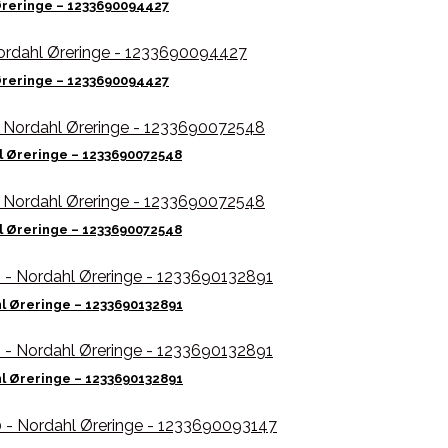
Øreringe – 1233690094427
Øreringe – 1233690094427
l Øreringe – 1233690072548
l Øreringe – 1233690072548
l Øreringe – 1233690132891
l Øreringe – 1233690132891