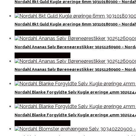
Nordahl 8kt Guld Kugle øreringe 6mm 30310180300 – Nordah
Købes hos Guldsmed Lind
Nordahl 8kt Guld Kugle øreringe 6mm 30310180300 – Nordah
Købes hos Guldsmed Lind
Nordahl Ananas Sølv Børeneørestikker 30251260900 – Nord
Købes hos Guldsmed Lind
Nordahl Ananas Sølv Børeneørestikker 30251260900 – Nord
Købes hos Guldsmed Lind
Nordahl Blanke Forgyldte Sølv Kugle øreringe 4mm 302524
Købes hos Guldsmed Lind
Nordahl Blanke Forgyldte Sølv Kugle øreringe 4mm 302524
Købes hos Guldsmed Lind