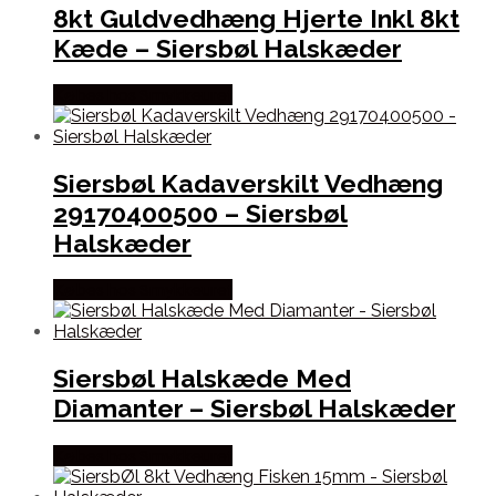
8kt Guldvedhæng Hjerte Inkl 8kt
Kæde – Siersbøl Halskæder
Købes hos Smykkeuret
Siersbøl Kadaverskilt Vedhæng
29170400500 – Siersbøl
Halskæder
Købes hos Smykkeuret
Siersbøl Halskæde Med
Diamanter – Siersbøl Halskæder
Købes hos Smykkeuret