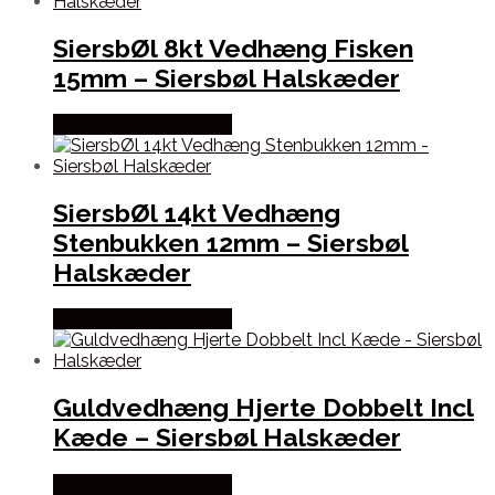
SiersbØl 8kt Vedhæng Fisken
15mm – Siersbøl Halskæder
Købes hos Smykkeuret
SiersbØl 14kt Vedhæng
Stenbukken 12mm – Siersbøl
Halskæder
Købes hos Smykkeuret
Guldvedhæng Hjerte Dobbelt Incl
Kæde – Siersbøl Halskæder
Købes hos Smykkeuret