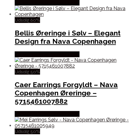
Købes hos Nava Copenhagen
Udsalg 60%
Bellis Øreringe i Sølv – Elegant
Design fra Nava Copenhagen
Købes hos Nava Copenhagen
Udsalg 50%
Caer Earrings Forgyldt – Nava
Copenhagen Øreringe –
5715461007882
Købes hos Nava Copenhagen
Udsalg 50%