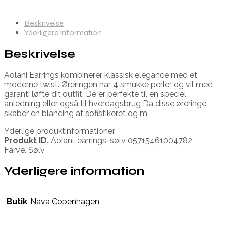
Beskrivelse
Yderligere information
Beskrivelse
Aolani Earrings kombinerer klassisk elegance med et
moderne twist. Øreringen har 4 smukke perler og vil med
garanti løfte dit outfit. De er perfekte til en speciel
anledning eller også til hverdagsbrug Da disse øreringe
skaber en blanding af sofistikeret og m
Yderlige produktinformationer.
Produkt ID.
Aolani-earrings-sølv 05715461004782
Farve. Sølv
Yderligere information
Butik
Nava Copenhagen