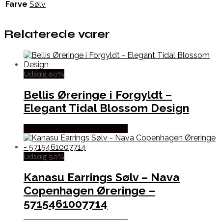
Farve
Sølv
Relaterede varer
Udsalg 60%
Bellis Øreringe i Forgyldt –
Elegant Tidal Blossom Design
Købes hos Nava Copenhagen
Udsalg 50%
Kanasu Earrings Sølv – Nava
Copenhagen Øreringe –
5715461007714