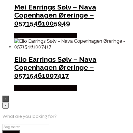
Mei Earrings Sølv – Nava
Copenhagen Øreringe –
05715461005949
Købes hos Nava Copenhagen
Elio Earrings Sølv – Nava
Copenhagen Øreringe –
05715461007417
Købes hos Nava Copenhagen
×
×
What are you looking for?