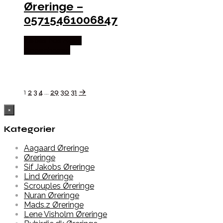
Øreringe –
05715461006847
Købes hos Nava
Copenhagen
1
2
3
4
…
29
30
31
→
×
Kategorier
Aagaard Øreringe
Øreringe
Sif Jakobs Øreringe
Lind Øreringe
Scrouples Øreringe
Nuran Øreringe
Mads.z Øreringe
Lene Visholm Øreringe