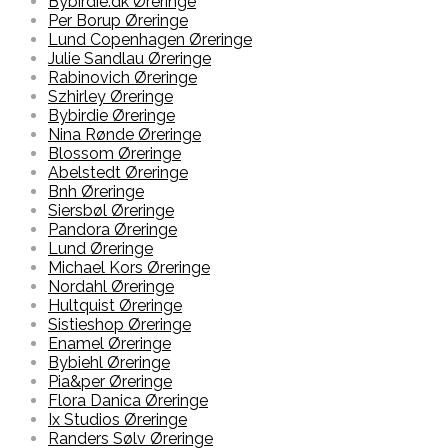
Bybirdie.dk Øreringe
Per Borup Øreringe
Lund Copenhagen Øreringe
Julie Sandlau Øreringe
Rabinovich Øreringe
Szhirley Øreringe
Bybirdie Øreringe
Nina Rønde Øreringe
Blossom Øreringe
Abelstedt Øreringe
Bnh Øreringe
Siersbøl Øreringe
Pandora Øreringe
Lund Øreringe
Michael Kors Øreringe
Nordahl Øreringe
Hultquist Øreringe
Sistieshop Øreringe
Enamel Øreringe
Bybiehl Øreringe
Pia&per Øreringe
Flora Danica Øreringe
Ix Studios Øreringe
Randers Sølv Øreringe