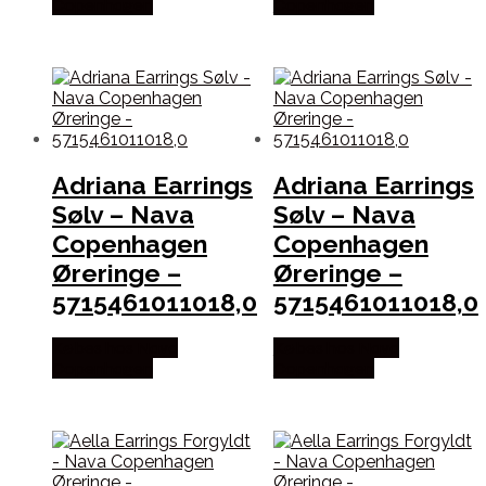
Copenhagen
Copenhagen
Adriana Earrings
Adriana Earrings
Sølv – Nava
Sølv – Nava
Copenhagen
Copenhagen
Øreringe –
Øreringe –
5715461011018,0
5715461011018,0
Købes hos Nava
Købes hos Nava
Copenhagen
Copenhagen