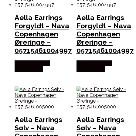
Aella Earrings
Aella Earrings
Forgyldt – Nava
Forgyldt – Nava
Copenhagen
Copenhagen
Øreringe –
Øreringe –
05715461004997
05715461004997
Købes hos Nava
Købes hos Nava
Copenhagen
Copenhagen
Aella Earrings
Aella Earrings
Sølv – Nava
Sølv – Nava
Copenhagen
Copenhagen