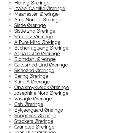
Heiring Øreringe
Izabel Camille Øreringe
Maanesten Øreringe
Arne Nordlie Øreringe
Sistie Øreringe
Sistie 2nd Øreringe
Studio Z Øreringe
A Pure Mind Øreringe
Blicherfuglsang Øreringe
Aqua Dulce Øreringe
Blomdahl Øreringe
Guldsmed Lind Øreringe
Sistie2nd Øreringe
Bering Øreringe
Stine A Øreringe
Opalsmykker.dk Øreringe
Josephine Nord Øreringe
Vasagle Øreringe
Cab Øreringe
Bykjaergaard Øreringe
Songmics Øreringe
Stackers Øreringe
Grundled Øreringe
Joanli Nor Øreringe