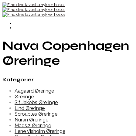
Nava Copenhagen
Øreringe
Kategorier
Aagaard Øreringe
Øreringe
Sif Jakobs Øreringe
Lind Øreringe
Scrouples Øreringe
Nuran Øreringe
Mads.z Øreringe
Lene Visholm Øreringe