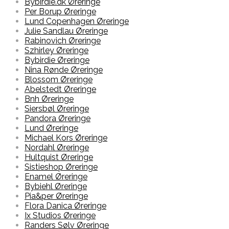
Bybirdie.dk Øreringe
Per Borup Øreringe
Lund Copenhagen Øreringe
Julie Sandlau Øreringe
Rabinovich Øreringe
Szhirley Øreringe
Bybirdie Øreringe
Nina Rønde Øreringe
Blossom Øreringe
Abelstedt Øreringe
Bnh Øreringe
Siersbøl Øreringe
Pandora Øreringe
Lund Øreringe
Michael Kors Øreringe
Nordahl Øreringe
Hultquist Øreringe
Sistieshop Øreringe
Enamel Øreringe
Bybiehl Øreringe
Pia&per Øreringe
Flora Danica Øreringe
Ix Studios Øreringe
Randers Sølv Øreringe