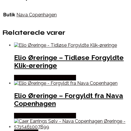
Butik
Nava Copenhagen
Relaterede varer
Elio Øreringe – Tidløse Forgyldte
Klik-øreringe
Købes hos Nava Copenhagen
Elio Øreringe – Forgyldt fra Nava
Copenhagen
Købes hos Nava Copenhagen