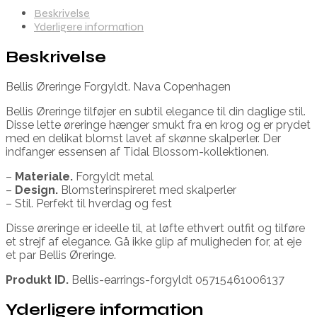
Beskrivelse
Yderligere information
Beskrivelse
Bellis Øreringe Forgyldt. Nava Copenhagen
Bellis Øreringe tilføjer en subtil elegance til din daglige stil.
Disse lette øreringe hænger smukt fra en krog og er prydet
med en delikat blomst lavet af skønne skalperler. Der
indfanger essensen af Tidal Blossom-kollektionen.
–
Materiale.
Forgyldt metal
–
Design.
Blomsterinspireret med skalperler
– Stil. Perfekt til hverdag og fest
Disse øreringe er ideelle til, at løfte ethvert outfit og tilføre
et strejf af elegance. Gå ikke glip af muligheden for, at eje
et par Bellis Øreringe.
Produkt ID.
Bellis-earrings-forgyldt 05715461006137
Yderligere information