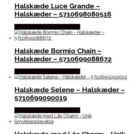
Halskæde Luce Grande –
Halskæder – 5710698080516
Købes hos Sif Jakobs Jewellery
Halskæde Bormio Chain –
Halskæder – 5710699088672
Købes hos Sif Jakobs Jewellery
Halskæde Selene – Halskæder –
5710699090019
Købes hos Sif Jakobs Jewellery