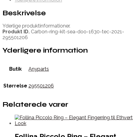
Beskrivelse
Yderlige produktinformationer.
Produkt ID.
Carbon-ring-kit-sea-doo-1630-tec-2021-
295501206
Yderligere information
Butik
Anyparts
Størrelse
295501206
Relaterede varer
Follina Piccolo Ring – Elegant