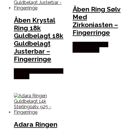
Åben Ring Sølv
Med
Åben Krystal
Zirkoniasten –
Ring 18k
Fingerringe
Guldbelagt 18k
Guldbelagt
Købes hos Bartoli
Justerbar –
Copenhagen
Fingerringe
Købes hos Global Urban
Jewelry
Adara Ringen