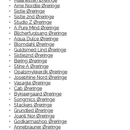
Maanesten Øreringe
Arne Nordlie Øreringe
Sistie Øreringe
Sistie 2nd Øreringe
Studio Z Øreringe
A Pure Mind Øreringe
Blicherfuglsang Øreringe
Aqua Dulce Øreringe
Blomdahl Øreringe
Guldsmed Lind Øreringe
Sistie2nd Øreringe
Bering Øreringe
Stine A Øreringe
Opalsmykker.dk Øreringe
Josephine Nord Øreringe
Vasagle Øreringe
Cab Øreringe
Bykjaergaard Øreringe
Songmics Øreringe
Stackers Øreringe
Grundled Øreringe
Joanli Nor Øreringe
Godkarmashop Øreringe
Annebrauner Øreringe