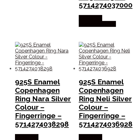
5714274037000
Købes hos
Fashionbystrand
925S Enamel
925S Enamel
Copenhagen
Copenhagen
Ring Nara Silver
Ring Neli Silver
Colour –
Colour –
Fingerringe –
Fingerringe –
5714274038298
5714274036928
Købes hos
Købes hos