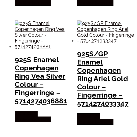
Fashionbystrand
Fashionbystrand
925S/GP
925S Enamel
Enamel
Copenhagen
Copenhagen
Ring Vea Silver
Ring Ariel Gold
Colour –
Colour –
Fingerringe –
Fingerringe –
5714274036881
5714274033347
Købes hos
Købes hos
Fashionbystrand
Fashionbystrand