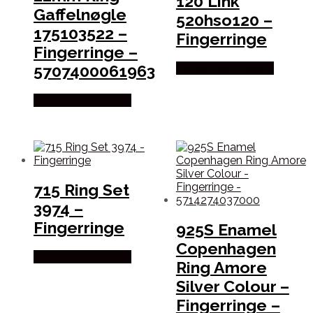
120 Link
Gaffelnøgle
520hso120 –
175103522 –
Fingerringe
Fingerringe –
5707400061963
Købes hos Anyparts
Købes hos Anyparts
715 Ring Set
3974 –
Fingerringe
925S Enamel
Copenhagen
Købes hos Anyparts
Ring Amore
Silver Colour –
Fingerringe –