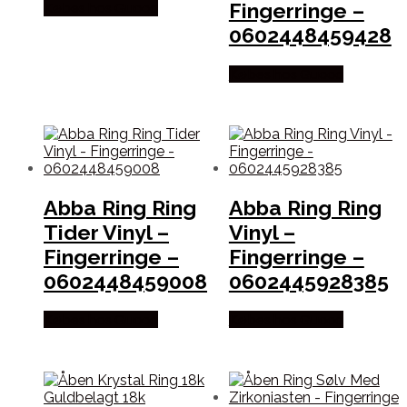
Fingerringe –
Købes hos Gucca
0602448459428
Købes hos Gucca
Abba Ring Ring
Abba Ring Ring
Tider Vinyl –
Vinyl –
Fingerringe –
Fingerringe –
0602448459008
0602445928385
Købes hos Gucca
Købes hos Gucca