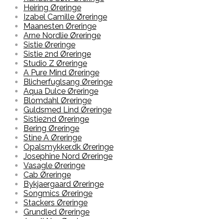
Heiring Øreringe
Izabel Camille Øreringe
Maanesten Øreringe
Arne Nordlie Øreringe
Sistie Øreringe
Sistie 2nd Øreringe
Studio Z Øreringe
A Pure Mind Øreringe
Blicherfuglsang Øreringe
Aqua Dulce Øreringe
Blomdahl Øreringe
Guldsmed Lind Øreringe
Sistie2nd Øreringe
Bering Øreringe
Stine A Øreringe
Opalsmykker.dk Øreringe
Josephine Nord Øreringe
Vasagle Øreringe
Cab Øreringe
Bykjaergaard Øreringe
Songmics Øreringe
Stackers Øreringe
Grundled Øreringe