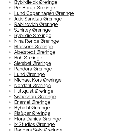
Bybirdie.dk Øreringe
Per Borup Øreringe
Lund Copenhagen Øreringe
Julie Sandlau Øreringe
Rabinovich Øreringe
Szhirley Øreringe
Bybirdie Øreringe
Nina Rønde Øreringe
Blossom Øreringe
Abelstedt Øreringe
Bnh Øreringe
Siersbøl Øreringe
Pandora Øreringe
Lund Øreringe
Michael Kors Øreringe
Nordahl Øreringe
Hultquist Øreringe
Sistieshop Øreringe
Enamel Øreringe
Bybiehl Øreringe
Pia&per Øreringe
Flora Danica Øreringe
Ix Studios Øreringe
Randers Sølv Øreringe