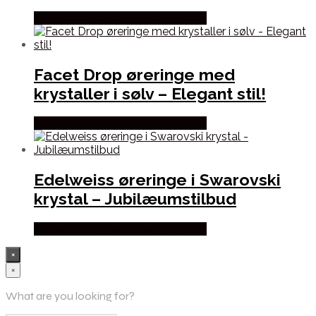
Købes hos By Henneberg Smykker
Facet Drop øreringe med
krystaller i sølv – Elegant stil!
Købes hos By Henneberg Smykker
Edelweiss øreringe i Swarovski
krystal – Jubilæumstilbud
Købes hos By Henneberg Smykker
×
×
What are you looking for?