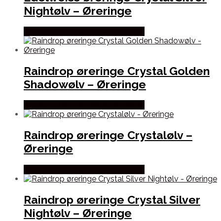
Nightølv – Øreringe
Købes hos By Henneberg Smykker
Raindrop øreringe Crystal Golden
Shadowølv – Øreringe
Købes hos By Henneberg Smykker
Raindrop øreringe Crystalølv –
Øreringe
Købes hos By Henneberg Smykker
Raindrop øreringe Crystal Silver
Nightølv – Øreringe