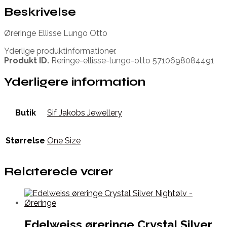
Beskrivelse
Øreringe Ellisse Lungo Otto
Yderlige produktinformationer.
Produkt ID.
Reringe-ellisse-lungo-otto 5710698084491
Yderligere information
Butik
Sif Jakobs Jewellery
Størrelse
One Size
Relaterede varer
Edelweiss øreringe Crystal Silver