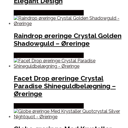
Elegant Design
Købes hos By Henneberg Smykker
Raindrop øreringe Crystal Golden
Shadowguld – Øreringe
Købes hos By Henneberg Smykker
Facet Drop øreringe Crystal
Paradise Shineguldbelægning –
Øreringe
Købes hos By Henneberg Smykker