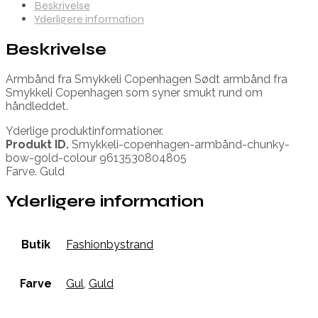
Beskrivelse
Yderligere information
Beskrivelse
Armbånd fra Smykkeli Copenhagen Sødt armbånd fra
Smykkeli Copenhagen som syner smukt rund om
håndleddet.
Yderlige produktinformationer.
Produkt ID.
Smykkeli-copenhagen-armbånd-chunky-
bow-gold-colour 9613530804805
Farve. Guld
Yderligere information
Butik
Fashionbystrand
Farve
Gul
,
Guld