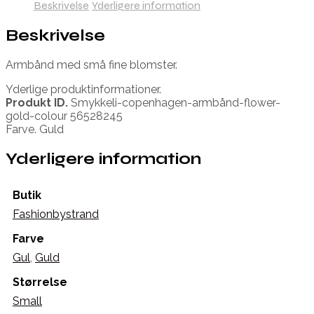
Beskrivelse
Yderligere information
Beskrivelse
Armbånd med små fine blomster.
Yderlige produktinformationer.
Produkt ID.
Smykkeli-copenhagen-armbånd-flower-
gold-colour 56528245
Farve. Guld
Yderligere information
Butik
Fashionbystrand
Farve
Gul
,
Guld
Størrelse
Small