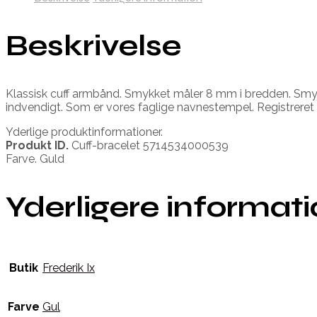
Beskrivelse
Klassisk cuff armbånd. Smykket måler 8 mm i bredden. Smykke
indvendigt. Som er vores faglige navnestempel. Registreret
Yderlige produktinformationer.
Produkt ID.
Cuff-bracelet 5714534000539
Farve. Guld
Yderligere informat
Butik
Frederik Ix
Farve
Gul