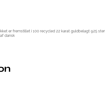
t er fremstillet i 100 recycled 22 karat guldbelagt 925 ster
 af dansk
ion