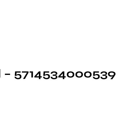
nd – 5714534000539