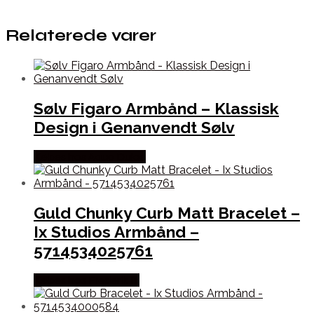
Relaterede varer
Sølv Figaro Armbånd – Klassisk
Design i Genanvendt Sølv
Købes hos Aqua Dulce
Guld Chunky Curb Matt Bracelet –
Ix Studios Armbånd –
5714534025761
Købes hos Frederik Ix