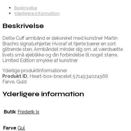
Beskrivelse
Yderligere information
Beskrivelse
Dette Cuff armbånd er dekoreret med kunstner Martin
Brachrs signaturhjerter. Hvoraf et hjerte bærer en sort
glitrende sten. Armbåndet minder dig om, at værdsætte
livets små øjeblikke og din forbindelse til noget større.
Limited Edition smykke af kunstner
Yderlige produktinformationer.
Produkt ID.
Heart-box-bracelet 5714534024566
Farve. Guld
Yderligere information
Butik
Frederik Ix
Farve
Gul