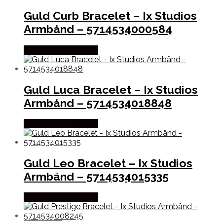
Guld Curb Bracelet – Ix Studios
Armbånd – 5714534000584
Købes hos Frederik Ix
Guld Luca Bracelet – Ix Studios
Armbånd – 5714534018848
Købes hos Frederik Ix
Guld Leo Bracelet – Ix Studios
Armbånd – 5714534015335
Købes hos Frederik Ix