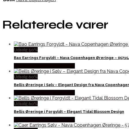
Relaterede varer
Udsalg 50%
Bao Earrings Forgyldt – Nava Copenhagen Øreringe – 0571
Købes hos Nava Copenhagen
Udsalg 60%
Bellis Øreringe i Sølv – Elegant Design fra Nava Copenhage
Købes hos Nava Copenhagen
Udsalg 60%
Bellis Øreringe i Forgyldt – Elegant Tidal Blossom Design
Købes hos Nava Copenhagen