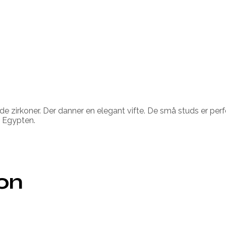
 zirkoner. Der danner en elegant vifte. De små studs er perfek
s Egypten.
ion