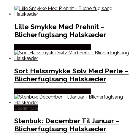
Lille Smykke Med Prehnit –
Blicherfuglsang Halskæder
Købes hos Blicher Fuglsang Smykker
Sort Halssmykke Sølv Med Perle –
Blicherfuglsang Halskæder
Købes hos Blicher Fuglsang Smykker
Udsalg 52%
Stenbuk: December Til Januar –
Blicherfuglsang Halskæder