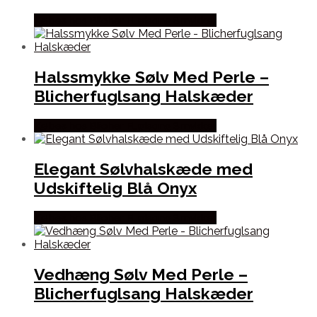
Købes hos Blicher Fuglsang Smykker
Halssmykke Sølv Med Perle –
Blicherfuglsang Halskæder
Købes hos Blicher Fuglsang Smykker
Elegant Sølvhalskæde med
Udskiftelig Blå Onyx
Købes hos Blicher Fuglsang Smykker
Vedhæng Sølv Med Perle –
Blicherfuglsang Halskæder