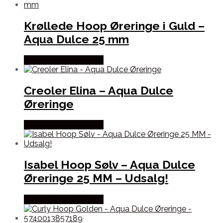
Krøllede Hoop Øreringe i Guld –
Aqua Dulce 25 mm
Købes hos Aqua Dulce
Creoler Elina – Aqua Dulce
Øreringe
Købes hos Aqua Dulce
Isabel Hoop Sølv – Aqua Dulce
Øreringe 25 MM – Udsalg!
Købes hos Aqua Dulce