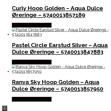
Curly Hoop Golden – Aqua Dulce
Øreringe – 5740013857189
Købes hos Aqua Dulce
Pastel Circle Earstud Silver – Aqua
Dulce Øreringe – 5740013847883
Købes hos Aqua Dulce
Ranva Sky Hoop Golden – Aqua
Dulce Øreringe – 5740013857950
Købes hos Aqua Dulce
×