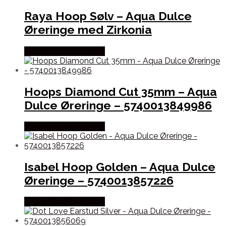
Raya Hoop Sølv – Aqua Dulce
Øreringe med Zirkonia
Købes hos Aqua Dulce
Hoops Diamond Cut 35mm – Aqua
Dulce Øreringe – 5740013849986
Købes hos Aqua Dulce
Isabel Hoop Golden – Aqua Dulce
Øreringe – 5740013857226
Købes hos Aqua Dulce