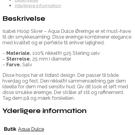
Yderligere information
Beskrivelse
Isabel Hoop Silver – Aqua Dulce Øreringe er et must-have
til din smykkesamling. Disse øreringe kombinerer elegance
med kvalitet og er perfekte til enhver lejlighed.
–
Materiale.
100% nikkelfri 925 Sterling sølv
–
Størrelse.
25 mm i diameter
–
Farve.
Sølv
Disse hoops har et tidløst design. Der passer til både
hverdag og fest. Den nikkelfri sammensætning gør dem
ideelle for dem med sensitiv hud. Giv dit look et løft med
disse smukke øreringe. Der stråler af stil og raffinement.
Tag dem på og mærk forskellen.
Yderligere information
Butik
Aqua Dulce