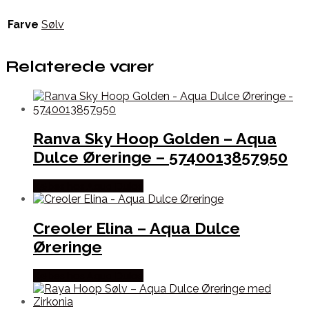
Farve
Sølv
Relaterede varer
Ranva Sky Hoop Golden – Aqua
Dulce Øreringe – 5740013857950
Købes hos Aqua Dulce
Creoler Elina – Aqua Dulce
Øreringe
Købes hos Aqua Dulce