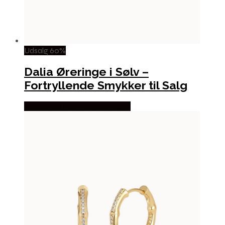
Udsalg 60%
Dalia Øreringe i Sølv –
Fortryllende Smykker til Salg
Købes hos Nava Copenhagen