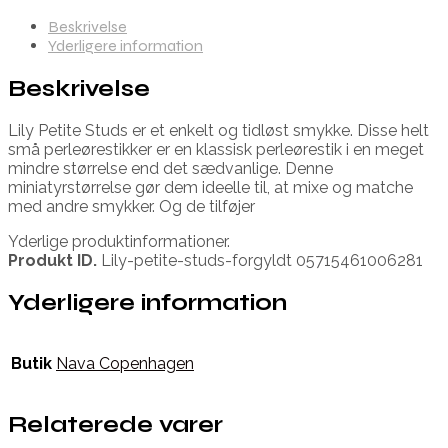
Beskrivelse
Yderligere information
Beskrivelse
Lily Petite Studs er et enkelt og tidløst smykke. Disse helt
små perleørestikker er en klassisk perleørestik i en meget
mindre størrelse end det sædvanlige. Denne
miniatyrstørrelse gør dem ideelle til, at mixe og matche
med andre smykker. Og de tilføjer
Yderlige produktinformationer.
Produkt ID.
Lily-petite-studs-forgyldt 05715461006281
Yderligere information
Butik
Nava Copenhagen
Relaterede varer