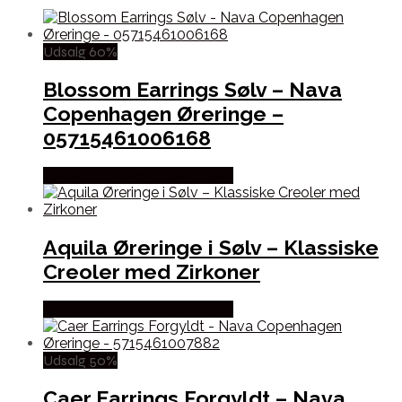
Udsalg 60%
Blossom Earrings Sølv – Nava
Copenhagen Øreringe –
05715461006168
Købes hos Nava Copenhagen
Aquila Øreringe i Sølv – Klassiske
Creoler med Zirkoner
Købes hos Nava Copenhagen
Udsalg 50%
Caer Earrings Forgyldt – Nava