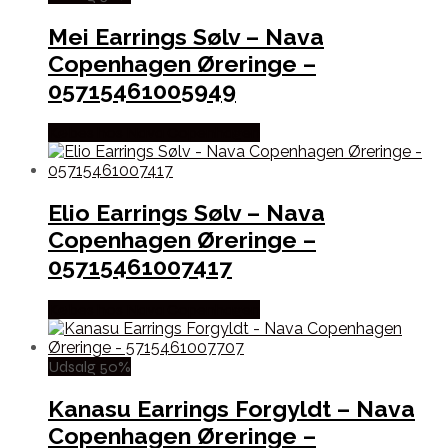
Mei Earrings Sølv – Nava
Copenhagen Øreringe –
05715461005949
Købes hos Nava Copenhagen
Elio Earrings Sølv – Nava
Copenhagen Øreringe –
05715461007417
Købes hos Nava Copenhagen
Udsalg 50%
Kanasu Earrings Forgyldt – Nava
Copenhagen Øreringe –