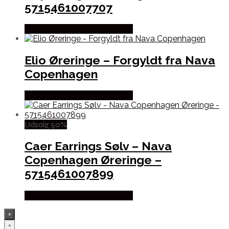
5715461007707
Købes hos Nava Copenhagen
Elio Øreringe – Forgyldt fra Nava
Copenhagen
Købes hos Nava Copenhagen
Udsalg 50%
Caer Earrings Sølv – Nava
Copenhagen Øreringe –
5715461007899
Købes hos Nava Copenhagen
×
×