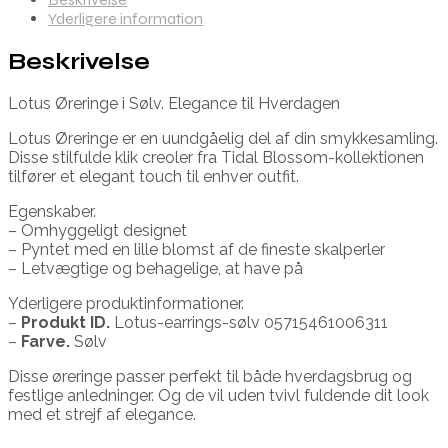
Yderligere information
Beskrivelse
Lotus Øreringe i Sølv. Elegance til Hverdagen
Lotus Øreringe er en uundgåelig del af din smykkesamling.
Disse stilfulde klik creoler fra Tidal Blossom-kollektionen
tilfører et elegant touch til enhver outfit.
Egenskaber.
– Omhyggeligt designet
– Pyntet med en lille blomst af de fineste skalperler
– Letvægtige og behagelige, at have på
Yderligere produktinformationer.
–
Produkt ID.
Lotus-earrings-sølv 05715461006311
–
Farve.
Sølv
Disse øreringe passer perfekt til både hverdagsbrug og
festlige anledninger. Og de vil uden tvivl fuldende dit look
med et strejf af elegance.