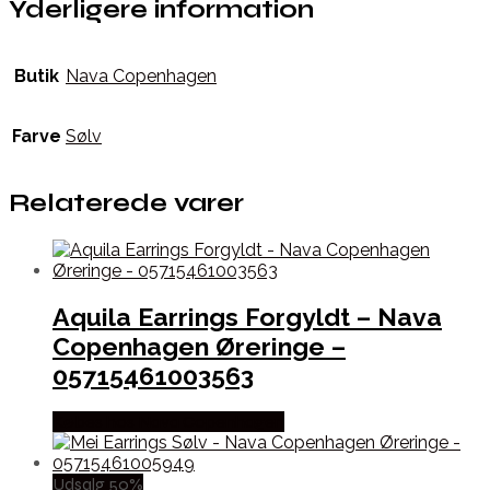
Yderligere information
Butik
Nava Copenhagen
Farve
Sølv
Relaterede varer
Aquila Earrings Forgyldt – Nava
Copenhagen Øreringe –
05715461003563
Købes hos Nava Copenhagen
Udsalg 50%