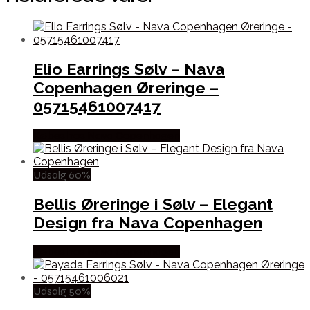
Elio Earrings Sølv – Nava
Copenhagen Øreringe –
05715461007417
Købes hos Nava Copenhagen
Udsalg 60%
Bellis Øreringe i Sølv – Elegant
Design fra Nava Copenhagen
Købes hos Nava Copenhagen
Udsalg 50%