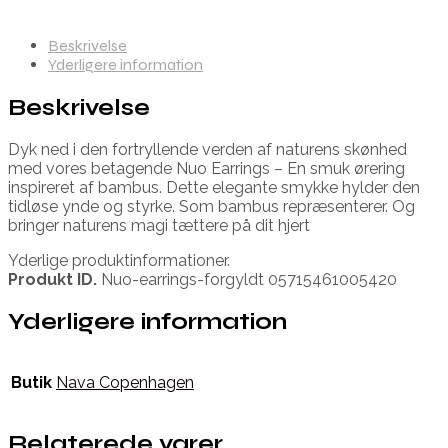
Beskrivelse
Yderligere information
Beskrivelse
Dyk ned i den fortryllende verden af naturens skønhed
med vores betagende Nuo Earrings – En smuk ørering
inspireret af bambus. Dette elegante smykke hylder den
tidløse ynde og styrke. Som bambus repræsenterer. Og
bringer naturens magi tættere på dit hjert
Yderlige produktinformationer.
Produkt ID.
Nuo-earrings-forgyldt 05715461005420
Yderligere information
Butik
Nava Copenhagen
Relaterede varer