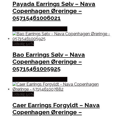
Payada Earrings Sølv – Nava
Copenhagen Øreringe –
05715461006021
Købes hos Nava Copenhagen
Udsalg 50%
Bao Earrings Sølv – Nava
Copenhagen Øreringe –
05715461005925
Købes hos Nava Copenhagen
Udsalg 50%
Caer Earrings Forgyldt – Nava
Copenhagen Øreringe –