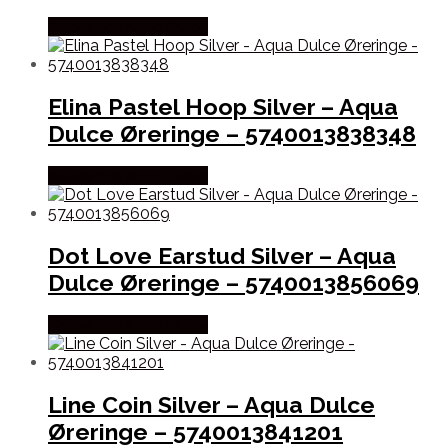
Købes hos Aqua Dulce
Elina Pastel Hoop Silver – Aqua
Dulce Øreringe – 5740013838348
Købes hos Aqua Dulce
Dot Love Earstud Silver – Aqua
Dulce Øreringe – 5740013856069
Købes hos Aqua Dulce
Line Coin Silver – Aqua Dulce
Øreringe – 5740013841201