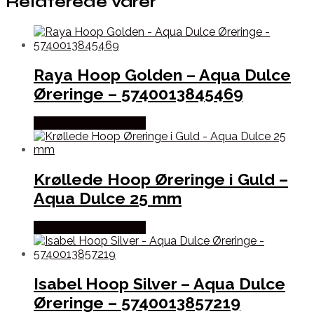
Relaterede varer
Raya Hoop Golden – Aqua Dulce
Øreringe – 5740013845469
Købes hos Aqua Dulce
Krøllede Hoop Øreringe i Guld –
Aqua Dulce 25 mm
Købes hos Aqua Dulce
Isabel Hoop Silver – Aqua Dulce
Øreringe – 5740013857219