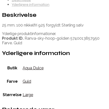
Yderligere information
Beskrivelse
25 mm. 100 nikkelfri 925 forgyldt Sterling sølv
Yderlige produktinformationer.
Produkt ID.
Ranva-sky-hoop-golden 5740013857950
Farve. Guld
Yderligere information
Butik
Aqua Dulce
Farve
Guld
Størrelse
Large