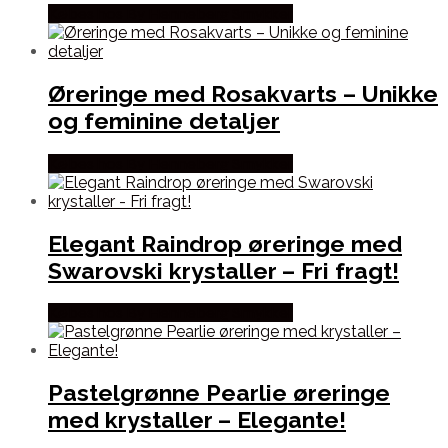
Købes hos By Henneberg Smykker
Øreringe med Rosakvarts – Unikke
og feminine detaljer
Købes hos By Henneberg Smykker
Elegant Raindrop øreringe med
Swarovski krystaller – Fri fragt!
Købes hos By Henneberg Smykker
Pastelgrønne Pearlie øreringe
med krystaller – Elegante!