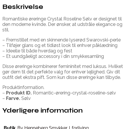
Beskrivelse
Romantiske øreringe Crystal Roseline Sølv er designet til
den moderne kvinde. Der ønsker, at udstråle elegance og
stil.
– Fremstillet med en skinnende lyserød Swarovski-perle
– Tilføjer glans og et tidløst look til enhver påklædning
– Ideelle til både hverdag og fest
– Et uundgåeligt accessory i din smykkesamling
Disse øreringe kombinerer femininitet med luksus. Hvilket
gør dem til det perfekte valg for enhver lejlighed. Giv dit
outfit det ekstra pift. Som kun disse øreringe kan tilbyde.
Produktinformation.
–
Produkt ID.
Romantic-ørering-crystal-roseline-sølv
–
Farve.
Sølv
Yderligere information
Butik
By Henneberg Smykker
,
Lforliving