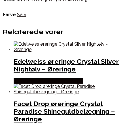
Farve
Sølv
Relaterede varer
Edelweiss øreringe Crystal Silver
Nightølv – Øreringe
Købes hos By Henneberg Smykker
Facet Drop øreringe Crystal
Paradise Shineguldbelægning –
Øreringe