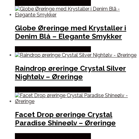
Købes hos By Henneberg Smykker
Globe Øreringe med Krystaller i
Denim Blå – Elegante Smykker
Købes hos By Henneberg Smykker
Raindrop øreringe Crystal Silver
Nightølv – Øreringe
Købes hos By Henneberg Smykker
Facet Drop øreringe Crystal
Paradise Shineølv – Øreringe
Købes hos By Henneberg Smykker