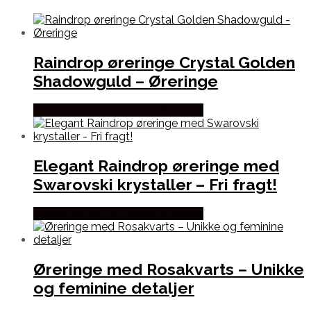
Raindrop øreringe Crystal Golden
Shadowguld – Øreringe
Købes hos By Henneberg Smykker
Elegant Raindrop øreringe med
Swarovski krystaller – Fri fragt!
Købes hos By Henneberg Smykker
Øreringe med Rosakvarts – Unikke
og feminine detaljer