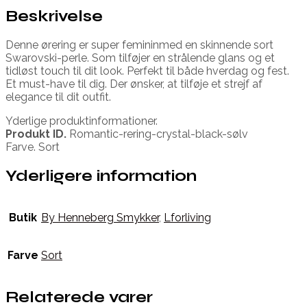
Beskrivelse
Denne ørering er super femininmed en skinnende sort
Swarovski-perle. Som tilføjer en strålende glans og et
tidløst touch til dit look. Perfekt til både hverdag og fest.
Et must-have til dig. Der ønsker, at tilføje et strejf af
elegance til dit outfit.
Yderlige produktinformationer.
Produkt ID.
Romantic-rering-crystal-black-sølv
Farve. Sort
Yderligere information
Butik
By Henneberg Smykker
,
Lforliving
Farve
Sort
Relaterede varer