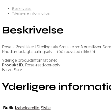
Beskrivelse
Yderligere information
Beskrivelse
Rosa – Ørestikker i Sterlingsølv Smukke små ørestikker. 
Rhodiumbelagt sterlingsølv – 100 recycled nikkelfri
Yderlige produktinformationer.
Produkt ID.
Rosa-restikker-sølv
Farve. Sølv
Yderligere informat
Butik
Izabelcamille
,
Sistie