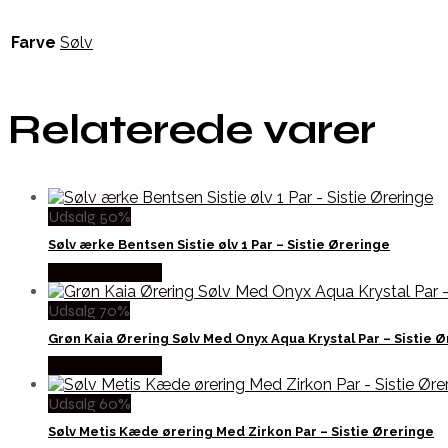
Farve
Sølv
Relaterede varer
Udsalg 50%
Sølv ærke Bentsen Sistie ølv 1 Par – Sistie Øreringe
Købes hos Sistie
Udsalg 70%
Grøn Kaia Ørering Sølv Med Onyx Aqua Krystal Par – Sistie 
Købes hos Sistie
Udsalg 60%
Sølv Metis Kæde ørering Med Zirkon Par – Sistie Øreringe