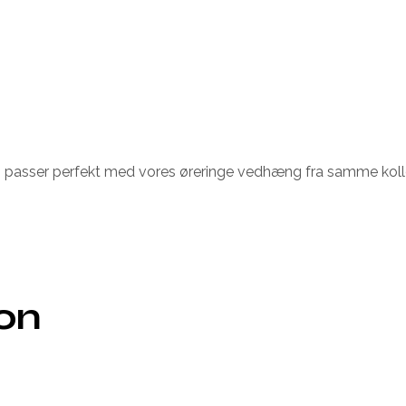
Som passer perfekt med vores øreringe vedhæng fra samme ko
ion