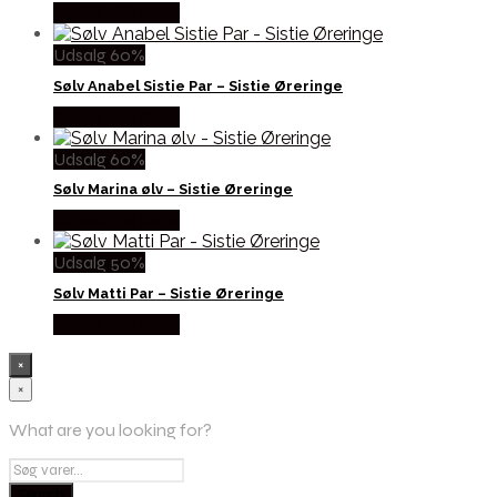
Købes hos Sistie
Udsalg 60%
Sølv Anabel Sistie Par – Sistie Øreringe
Købes hos Sistie
Udsalg 60%
Sølv Marina ølv – Sistie Øreringe
Købes hos Sistie
Udsalg 50%
Sølv Matti Par – Sistie Øreringe
Købes hos Sistie
×
×
What are you looking for?