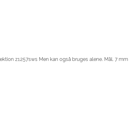
llektion z1257sws Men kan også bruges alene. Mål. 7 mm