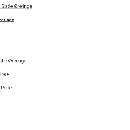
Øreringe
ringe