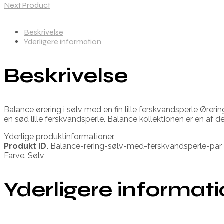
Next Product
Beskrivelse
Yderligere information
Beskrivelse
Balance ørering i sølv med en fin lille ferskvandsperle Øre
en sød lille ferskvandsperle. Balance kollektionen er en af de
Yderlige produktinformationer.
Produkt ID.
Balance-rering-sølv-med-ferskvandsperle-par
Farve. Sølv
Yderligere informat