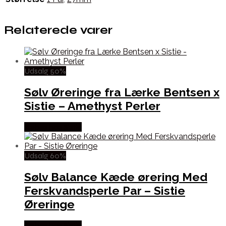
Relaterede varer
Udsalg 50%
Sølv Øreringe fra Lærke Bentsen x
Sistie – Amethyst Perler
Købes hos Sistie
Udsalg 60%
Sølv Balance Kæde ørering Med
Ferskvandsperle Par – Sistie
Øreringe
Købes hos Sistie