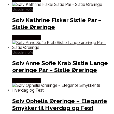
Udsalg 70%
Sølv Kathrine Fisker Sistie Par –
Sistie Øreringe
Købes hos Sistie
Udsalg 50%
Sølv Anne Sofie Krab Sistie Lange
øreringe Par – Sistie Øreringe
Købes hos Sistie
Sølv Ophelia Øreringe – Elegante
Smykker til Hverdag og Fest