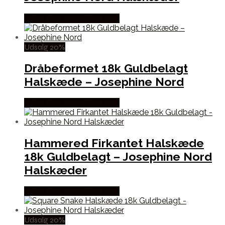
Købes hos Josephine Nord
Udsalg 20%
Dråbeformet 18k Guldbelagt
Halskæde – Josephine Nord
Købes hos Josephine Nord
Hammered Firkantet Halskæde
18k Guldbelagt – Josephine Nord
Halskæder
Købes hos Josephine Nord
Udsalg 20%