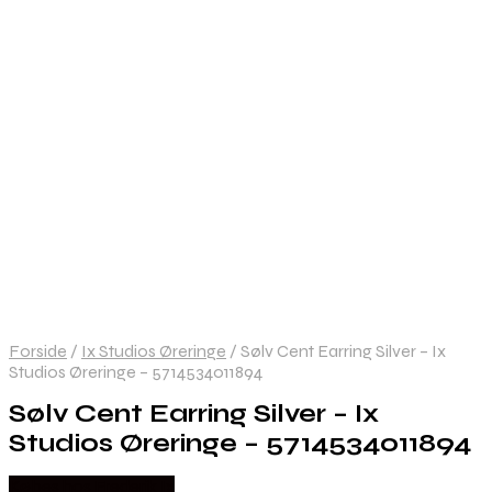
Forside
/
Ix Studios Øreringe
/
Sølv Cent Earring Silver – Ix
Studios Øreringe – 5714534011894
Sølv Cent Earring Silver – Ix
Studios Øreringe – 5714534011894
Købes hos Frederik Ix