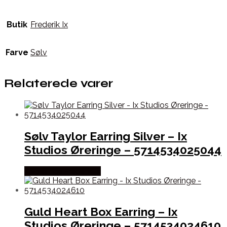
Butik
Frederik Ix
Farve
Sølv
Relaterede varer
Sølv Taylor Earring Silver – Ix
Studios Øreringe – 5714534025044
Købes hos Frederik Ix
Guld Heart Box Earring – Ix
Studios Øreringe – 5714534024610