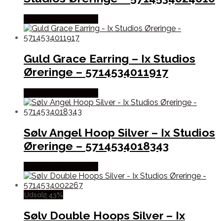
Købes hos Frederik Ix
Guld Grace Earring – Ix Studios
Øreringe – 5714534011917
Købes hos Frederik Ix
Sølv Angel Hoop Silver – Ix Studios
Øreringe – 5714534018343
Købes hos Frederik Ix
Udsalg 43%
Sølv Double Hoops Silver – Ix