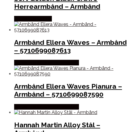
Herrearmbånd – Armbånd
Købes hos Marjoe
Armbånd Ellera Waves – Armbånd
– 5710699087613
Købes hos Sif Jakobs Jewellery
Armbånd Ellera Waves Pianura –
Armbånd – 5710699087590
Købes hos Sif Jakobs Jewellery
Hannah Martin Alloy Stål –