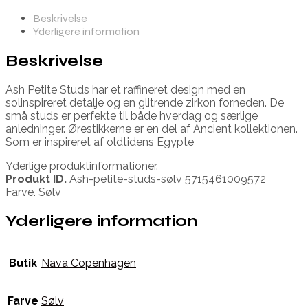
Beskrivelse
Yderligere information
Beskrivelse
Ash Petite Studs har et raffineret design med en
solinspireret detalje og en glitrende zirkon forneden. De
små studs er perfekte til både hverdag og særlige
anledninger. Ørestikkerne er en del af Ancient kollektionen.
Som er inspireret af oldtidens Egypte
Yderlige produktinformationer.
Produkt ID.
Ash-petite-studs-sølv 5715461009572
Farve. Sølv
Yderligere information
Butik
Nava Copenhagen
Farve
Sølv