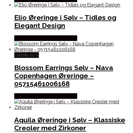
Elio Øreringe i Sølv – Tidløs og
Elegant Design
Købes hos Nava Copenhagen
Udsalg 60%
Blossom Earrings Sølv – Nava
Copenhagen Øreringe –
05715461006168
Købes hos Nava Copenhagen
Aquila Øreringe i Sølv – Klassiske
Creoler med Zirkoner