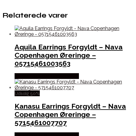
Relaterede varer
Aquila Earrings Forgyldt – Nava
Copenhagen Øreringe –
05715461003563
Købes hos Nava Copenhagen
Udsalg 50%
Kanasu Earrings Forgyldt – Nava
Copenhagen Øreringe –
5715461007707
Købes hos Nava Copenhagen